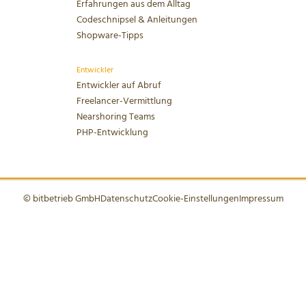
Erfahrungen aus dem Alltag
Codeschnipsel & Anleitungen
Shopware-Tipps
Entwickler
Entwickler auf Abruf
Freelancer-Vermittlung
Nearshoring Teams
PHP-Entwicklung
© bitbetrieb GmbH
Datenschutz
Cookie-Einstellungen
Impressum