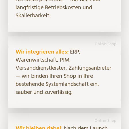
langfristige Betriebskosten und
Skalierbarkeit.
Online-Shop
Wir integrieren alles:
ERP,
Warenwirtschaft, PIM,
Versanddienstleister, Zahlungsanbieter
— wir binden Ihren Shop in Ihre
bestehende Systemlandschaft ein,
sauber und zuverlässig.
Online-Shop
Wir bleiben dabei:
Nach dem Launch