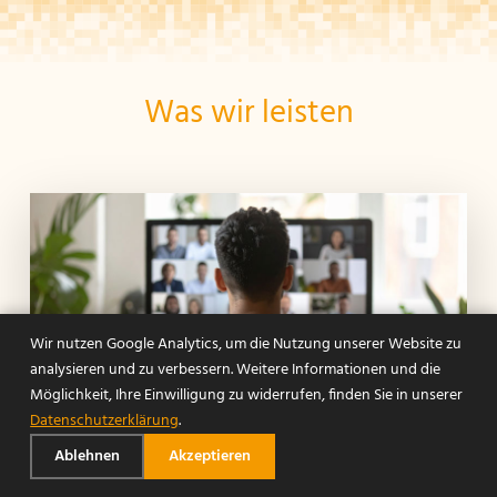
Was wir leisten
bitbetrieb GmbH
Häldenstraße 16
74182 Obersulm
07130 40 464-10
postfach@bitbetrieb.de
Wir nutzen Google Analytics, um die Nutzung unserer Website zu
analysieren und zu verbessern. Weitere Informationen und die
Möglichkeit, Ihre Einwilligung zu widerrufen, finden Sie in unserer
Datenschutzerklärung
.
Ablehnen
Akzeptieren