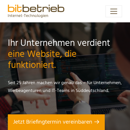
Ihr Unternehmen verdient
eine Website, die
funktioniert.
Seit 25 Jahren machen wir genau das – für Unternehmen,
Werbeagenturen und IT-Teams in Süddeutschland.
Jetzt Briefingtermin vereinbaren