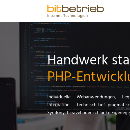
Handwerk stat
PHP-Entwicklu
Individuelle Webanwendungen, Leg
Integration — technisch tief, pragmati
Symfony, Laravel oder schlanke Eigenentw