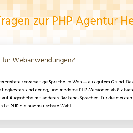
Fragen zur PHP Agentur He
 für Webanwendungen?
tverbreitete serverseitige Sprache im Web — aus gutem Grund. Da
Hostingkosten sind gering, und moderne PHP-Versionen ab 8.x bie
t auf Augenhöhe mit anderen Backend-Sprachen. Für die meisten
ist PHP die pragmatischste Wahl.