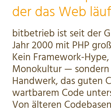
der das Web läuf
bitbetrieb ist seit der
Jahr 2000 mit PHP gro
Kein Framework-Hype, 
Monokultur — sondern
Handwerk, das guten 
wartbarem Code unters
Von älteren Codebasen