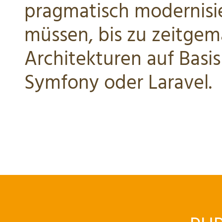
pragmatisch modernisi
müssen, bis zu zeitge
Architekturen auf Basi
Symfony oder Laravel.