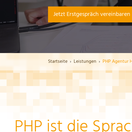
Jetzt Erstgespräch vereinbaren
Startseite
Leistungen
PHP Agentur H
PHP ist die Sprac