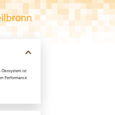
ilbronn
s Ökosystem ist
ten Performance