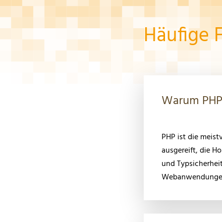
Häufige 
Warum PHP
PHP ist die meis
ausgereift, die 
und Typsicherhei
Webanwendungen 