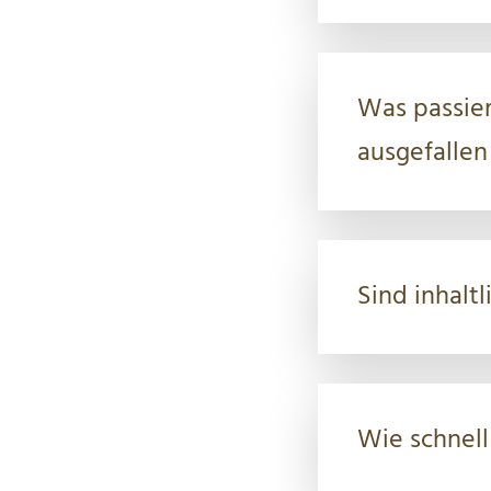
Was passie
ausgefallen 
Sind inhal
Wie schnell