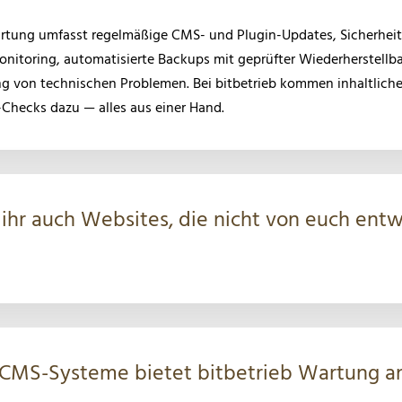
artung umfasst regelmäßige CMS- und Plugin-Updates, Sicherhei
nitoring, automatisierte Backups mit geprüfter Wiederherstellba
g von technischen Problemen. Bei bitbetrieb kommen inhaltlic
Checks dazu — alles aus einer Hand.
hr auch Websites, die nicht von euch entw
 CMS-Systeme bietet bitbetrieb Wartung a