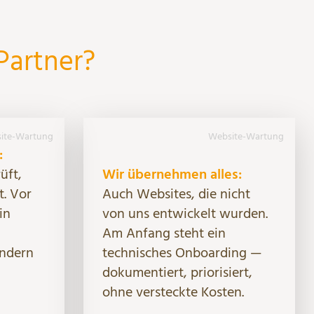
Partner?
ite-Wartung
Website-Wartung
:
üft,
Wir übernehmen alles:
t. Vor
Auch Websites, die nicht
in
von uns entwickelt wurden.
Am Anfang steht ein
ondern
technisches Onboarding —
dokumentiert, priorisiert,
ohne versteckte Kosten.