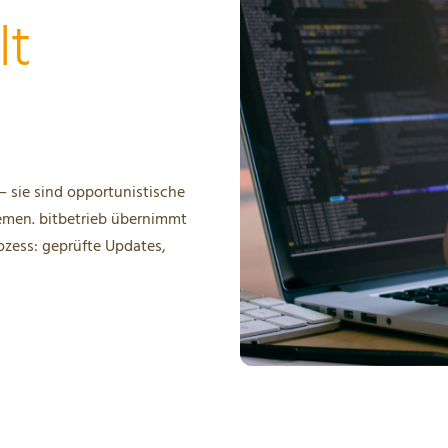
lt
— sie sind opportunistische
emen. bitbetrieb übernimmt
ozess: geprüfte Updates,