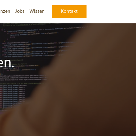
enzen
Jobs
Wissen
Kontakt
en.