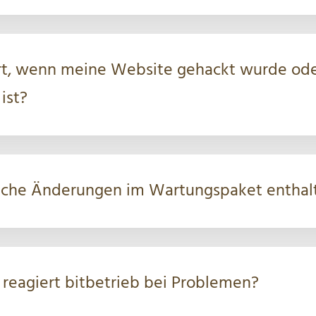
rt, wenn meine Website gehackt wurde od
ist?
tliche Änderungen im Wartungspaket enthal
 reagiert bitbetrieb bei Problemen?