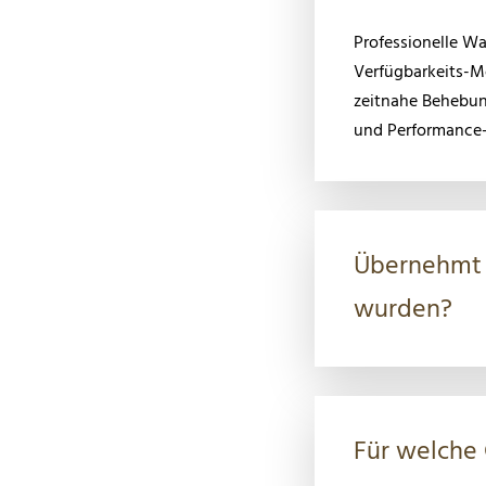
Professionelle W
Verfügbarkeits-Mo
zeitnahe Behebun
und Performance-
Übernehmt i
wurden?
Für welche