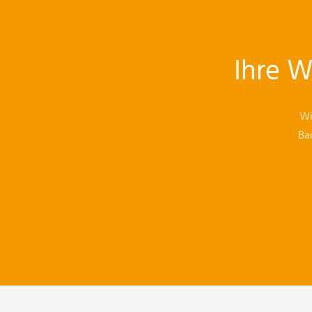
Ihre W
Wi
Ba