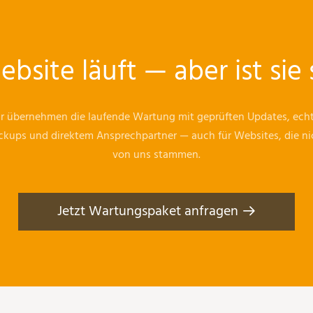
ebsite läuft — aber ist sie 
r übernehmen die laufende Wartung mit geprüften Updates, ech
ckups und direktem Ansprechpartner — auch für Websites, die ni
von uns stammen.
Jetzt Wartungspaket anfragen