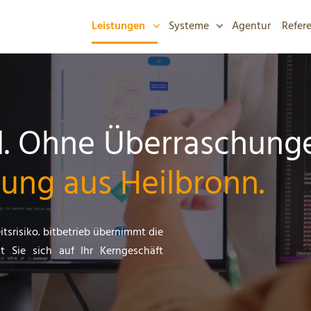
Leistungen
Systeme
Agentur
Refer
ll. Ohne Überraschung
ung aus Heilbronn.
itsrisiko. bitbetrieb übernimmt die
 Sie sich auf Ihr Kerngeschäft