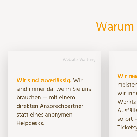
Warum i
Website-Wartung
Wir rea
Wir sind zuverlässig:
Wir
meisten
sind immer da, wenn Sie uns
wir inn
brauchen — mit einem
Werktag
direkten Ansprechpartner
Ausfäll
statt eines anonymen
sofort 
Helpdesks.
Tickets