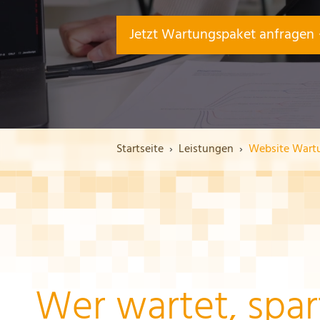
Jetzt Wartungspaket anfragen
Startseite
Leistungen
Website Wart
Wer wartet, spar