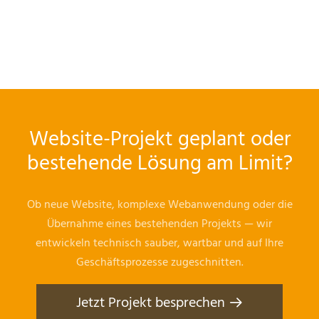
Website-Projekt geplant oder
bestehende Lösung am Limit?
Ob neue Website, komplexe Webanwendung oder die
Übernahme eines bestehenden Projekts — wir
entwickeln technisch sauber, wartbar und auf Ihre
Geschäftsprozesse zugeschnitten.
Jetzt Projekt besprechen