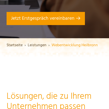
Jetzt Erstgespräch vereinbaren
Startseite
Leistungen
Webentwicklung Heilbronn
Lösungen, die zu Ihrem
Unternehmen passen