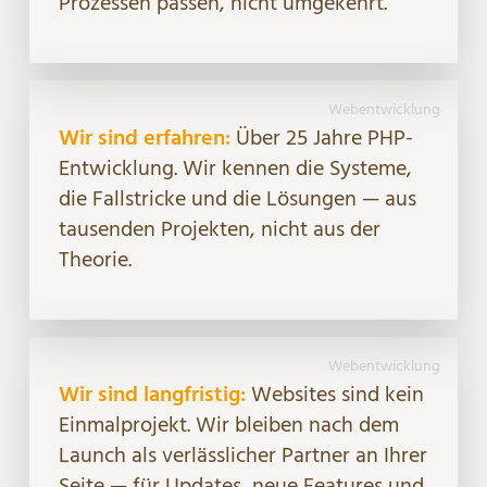
Prozessen passen, nicht umgekehrt.
Webentwicklung
Wir sind erfahren:
Über 25 Jahre PHP-
Entwicklung. Wir kennen die Systeme,
die Fallstricke und die Lösungen — aus
tausenden Projekten, nicht aus der
Theorie.
Webentwicklung
Wir sind langfristig:
Websites sind kein
Einmalprojekt. Wir bleiben nach dem
Launch als verlässlicher Partner an Ihrer
Seite — für Updates, neue Features und