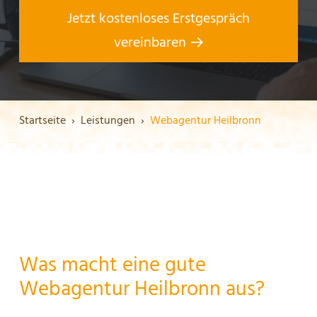
Jetzt kostenloses Erstgespräch
vereinbaren
Startseite
Leistungen
Webagentur Heilbronn
Was macht eine gute
Webagentur Heilbronn aus?