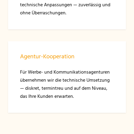
technische Anpassungen — zuverlässig und
ohne Überraschungen.
Agentur-Kooperation
Für Werbe- und Kommunikationsagenturen
übernehmen wir die technische Umsetzung
— diskret, termintreu und auf dem Niveau,
das Ihre Kunden erwarten.