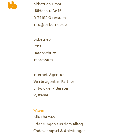
bitbetrieb GmbH
Häldenstraße 16
D-74182 Obersulm
info@bitbetrieb.de
bitbetrieb
Jobs
Datenschutz
Impressum
Internet-Agentur
Werbeagentur-Partner
Entwickler / Berater
Systeme
Wissen
Alle Themen
bitbetrieb GmbH
Erfahrungen aus dem Alltag
Häldenstraße 16
Codeschnipsel & Anleitungen
74182 Obersulm