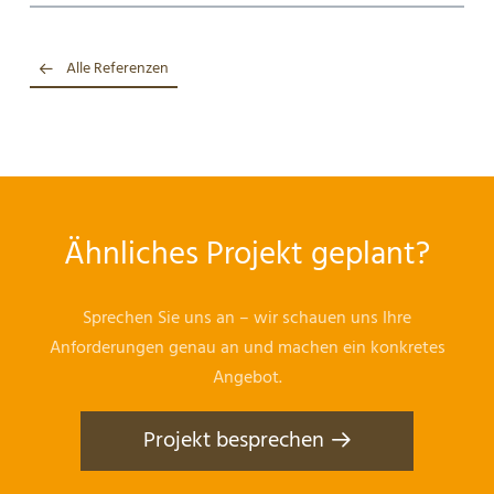
Alle Referenzen
Ähnliches Projekt geplant?
Sprechen Sie uns an – wir schauen uns Ihre
Anforderungen genau an und machen ein konkretes
Angebot.
Projekt besprechen