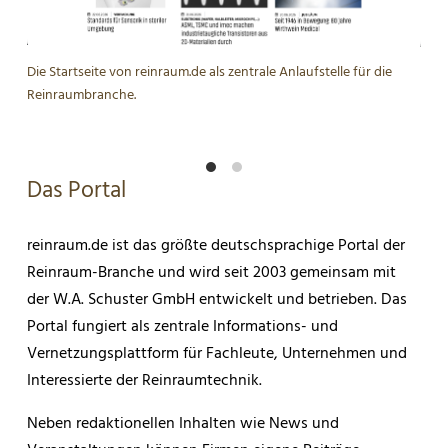
Die Startseite von reinraum.de als zentrale Anlaufstelle für die
Die 
Reinraumbranche.
aus 
Das Portal
reinraum.de ist das größte deutschsprachige Portal der
Reinraum-Branche und wird seit 2003 gemeinsam mit
der W.A. Schuster GmbH entwickelt und betrieben. Das
Portal fungiert als zentrale Informations- und
Vernetzungsplattform für Fachleute, Unternehmen und
Interessierte der Reinraumtechnik.
Neben redaktionellen Inhalten wie News und